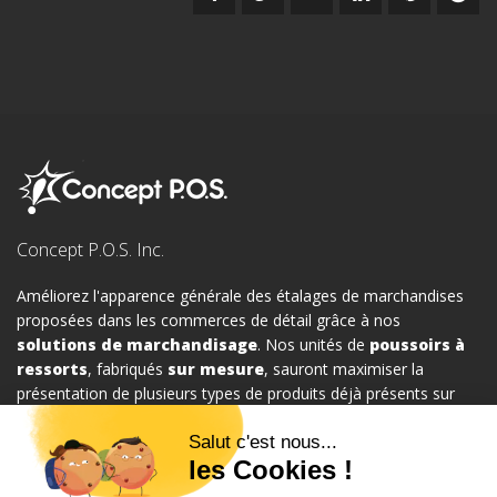
Concept P.O.S. Inc.
Améliorez l'apparence générale des étalages de marchandises
proposées dans les commerces de détail grâce à nos
solutions de marchandisage
. Nos unités de
poussoirs à
ressorts
, fabriqués
sur mesure
, sauront maximiser la
présentation de plusieurs types de produits déjà présents sur
vos étalages et ce, en tout temps. Nous proposons un grand
choix de systèmes de gestion de marchandises au détail qui
saura certainement répondre à vos attentes.