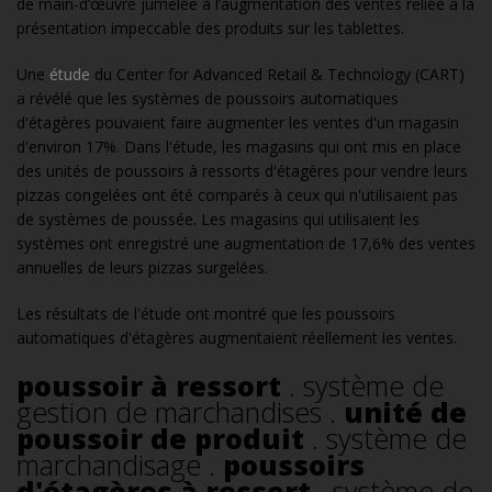
de main-d’œuvre jumelée à l’augmentation des ventes reliée à la
présentation impeccable des produits sur les tablettes.
Une
étude
du Center for Advanced Retail & Technology (CART)
a révélé que les systèmes de poussoirs automatiques
d'étagères pouvaient faire augmenter les ventes d'un magasin
d'environ 17%. Dans l'étude, les magasins qui ont mis en place
des unités de poussoirs à ressorts d'étagères pour vendre leurs
pizzas congelées ont été comparés à ceux qui n'utilisaient pas
de systèmes de poussée. Les magasins qui utilisaient les
systèmes ont enregistré une augmentation de 17,6% des ventes
annuelles de leurs pizzas surgelées.
Les résultats de l'étude ont montré que les poussoirs
automatiques d'étagères augmentaient réellement les ventes.
poussoir à ressort
. système de
gestion de marchandises .
unité de
poussoir de produit
. système de
marchandisage .
poussoirs
d'étagères à ressort
. système de